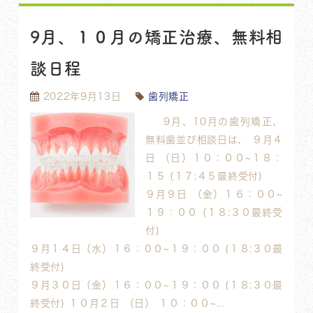
9月、１０月の矯正治療、無料相
談日程
2022年9月13日
歯列矯正
9月、10月の歯列矯正、
無料歯並び相談日は、 ９月４
日 （日）１０：００~１８：
１５ (１７:４５最終受付)
９月９日 （金）１６：００~
１９：００ (１８:３０最終受
付)
９月１４日（水）１６：００~１９：００ (１８:３０最
終受付)
９月３０日（金）１６：００~１９：００ (１８:３０最
終受付) １０月２日 （日） １０：００~...