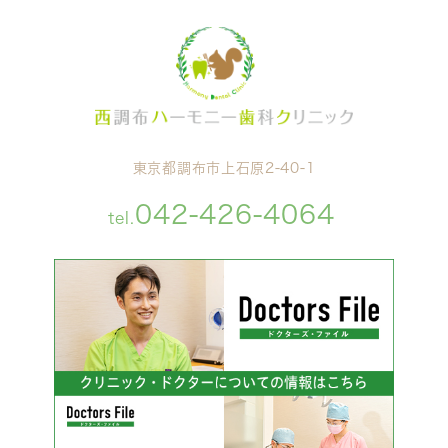
東京都調布市上石原2-40-1
042-426-4064
tel.