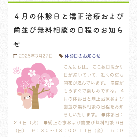
４月の休診日と矯正治療および
歯並び無料相談の日程のお知ら
せ
2025年3月27日
休診日のお知らせ
こんにちは。 ここ数日暖かな
日が続いていて、近くの桜も
開花が進んでいます。 満開が
もうすぐで楽しみですね。 4
月の休診日と矯正治療および
歯並び無料相談の日程をお知
らせいたします。 ●休診日：
２９日（火） ●矯正治療および歯並び無料相談 6日
（日） ９：３０〜１８：００ １１日（金）１５：０