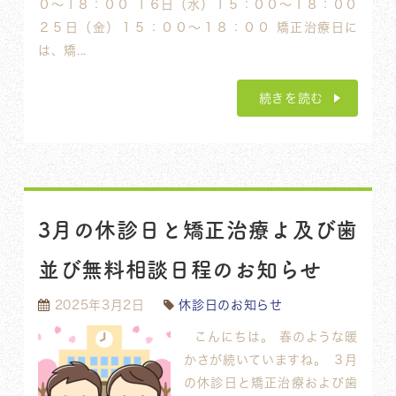
０〜１８：００ １６日（水）１５：００〜１８：００
２５日（金）１５：００〜１８：００ 矯正治療日に
は、矯...
続きを読む
3月の休診日と矯正治療よ及び歯
並び無料相談日程のお知らせ
2025年3月2日
休診日のお知らせ
こんにちは。 春のような暖
かさが続いていますね。 ３月
の休診日と矯正治療および歯