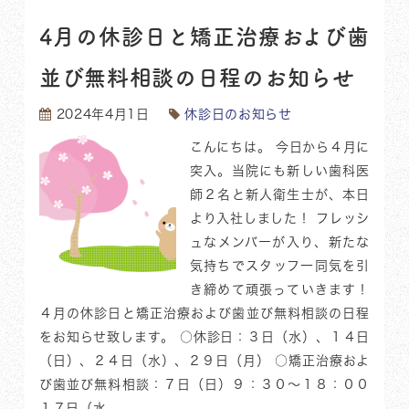
4月の休診日と矯正治療および歯
並び無料相談の日程のお知らせ
2024年4月1日
休診日のお知らせ
こんにちは。 今日から４月に
突入。当院にも新しい歯科医
師２名と新人衛生士が、本日
より入社しました！ フレッシ
ュなメンバーが入り、新たな
気持ちでスタッフ一同気を引
き締めて頑張っていきます！
４月の休診日と矯正治療および歯並び無料相談の日程
をお知らせ致します。 ○休診日：３日（水）、１４日
（日）、２４日（水）、２９日（月） ○矯正治療およ
び歯並び無料相談：７日（日）９：３０〜１８：００
１７日（水...