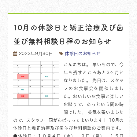
10月の休診日と矯正治療及び歯
並び無料相談日程のお知らせ
2023年9月30日
休診日のお知らせ
こんにちは。 早いもので、今
年も残すところあと3ヶ月と
なりました。 先日は、スタッ
フのお食事会を開催しまし
た。おいしいお食事と楽しい
お喋りで、あっという間の時
間でした。 英気を養いました
ので、スタッフ一同がんばっってまいります！ 10月の
休診日と矯正治療及び歯並び無料相談のご案内です。
●休診日：１０月４日（水）、９日（月）、１５日