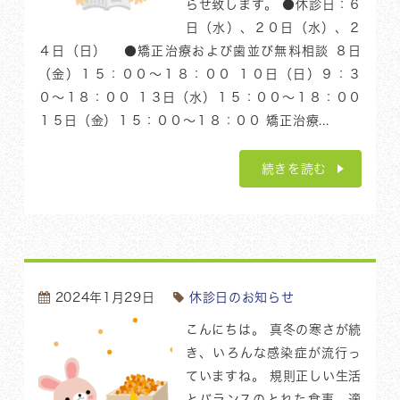
らせ致します。 ●休診日：６
日（水）、２０日（水）、２
４日（日） ●矯正治療および歯並び無料相談 ８日
（金）１５：００〜１８：００ １０日（日）９：３
０〜１８：００ １３日（水）１５：００〜１８：００
１５日（金）１５：００〜１８：００ 矯正治療...
続きを読む
2024年1月29日
休診日のお知らせ
こんにちは。 真冬の寒さが続
き、いろんな感染症が流行っ
ていますね。 規則正しい生活
とバランスのとれた食事、適