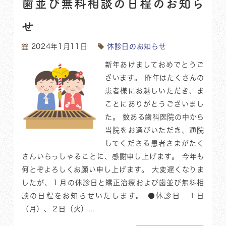
歯並び無料相談の日程のお知ら
せ
2024年1月11日
休診日のお知らせ
新年あけましておめでとうご
ざいます。 昨年はたくさんの
患者様にお越しいただき、ま
ことにありがとうございまし
た。 数ある歯科医院の中から
当院をお選びいただき、通院
してくださる患者さまがたく
さんいらっしゃることに、感謝申し上げます。 今年も
何とぞよろしくお願い申し上げます。 大変遅くなりま
したが、１月の休診日と矯正治療および歯並び無料相
談の日程をお知らせいたします。 ●休診日 １日
（月）、２日（火）...