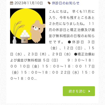
2023年11月10日
休診日のお知らせ
こんにちは。 早くも11月に
入り、今年も残すところあと
２か月になりましたね。 １１
月の休診日と矯正治療及び歯
並び無料相談の日程のお知ら
せです。 ●休診日 ３日
（金）、１２日（日）、１５
日（水）、２３日（木）、２９日（水） ●矯正治療お
よび歯並び無料相談 ５日（日） ９：３０〜１８：
００ １０日（金）１５：００〜１８：００ １７日
（金）１５：００〜１８：００ ２２日（水）１５：０
０〜１８：００...
続きを読む