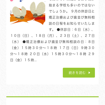
始まる学校も多いのではない
でしょうか。 ９月の休診日と
矯正治療および歯並び無料相
談の日程をお知らせいたしま
す。 ●休診日：６日（水）、
１０日（日）、１８日（月）、２３日（土）、２７日
（水） ●矯正治療および歯並び無料相談の日：８日
（金）１５時３０分〜１８時 １７日（日）９時３０
分〜１８時 ２０日（水）１５時３０分〜１８時 ２９
日（金）１５時...
続きを読む