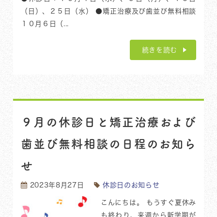
（日）、２５日（水） ●矯正治療及び歯並び無料相談
１０月６日（...
続きを読む
９月の休診日と矯正治療および
歯並び無料相談の日程のお知ら
せ
2023年8月27日
休診日のお知らせ
こんにちは。 もうすぐ夏休み
も終わり、来週から新学期が