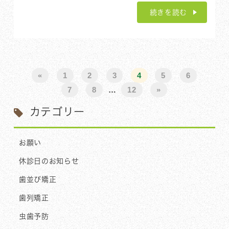
続きを読む
«
1
2
3
4
5
6
7
8
…
12
»
カテゴリー
お願い
休診日のお知らせ
歯並び矯正
歯列矯正
虫歯予防