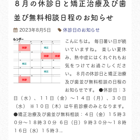
８月の休診日と矯正治療及び歯
並び無料相談日程のお知らせ
2023年8月5日
休診日のお知らせ
こんにちは。 毎日暑い日が続
いていますね。 楽しい夏休
み、熱中症にはくれぐれもお
気をつけてお過ごしくださ
い。 ８月の休診日と矯正治療
及び歯並び無料相談の日程の
お知らせです。 ●休診日：３
日（水）、１１日（金）〜１４日（月）、３０日
（水） ※１０日（木）は午前診療のみとなります。
●矯正治療及び歯並び無料相談：４日（金）１５時３
０分〜１８時３０分 ６日（日）９時３０分〜１８時
１６日（水）１５時３...